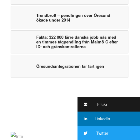
Trendbrott – pendlingen över Öresund
ökade under 2014
Fakta: 322 000 färre danska jobb nås med
en timmes tågpendling från Malmö C efter
ID- och gränskontrollerna
Öresundsintegrationen tar fart igen
Flickr
LinkedIn
Twitter