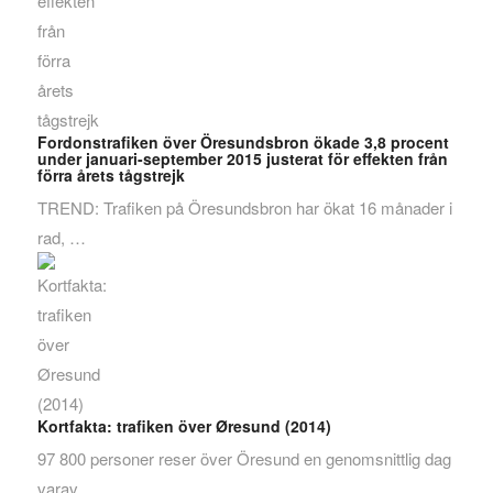
Fordonstrafiken över Öresundsbron ökade 3,8 procent
under januari-september 2015 justerat för effekten från
förra årets tågstrejk
TREND: Trafiken på Öresundsbron har ökat 16 månader i
rad, …
Kortfakta: trafiken över Øresund (2014)
97 800 personer reser över Öresund en genomsnittlig dag
varav …