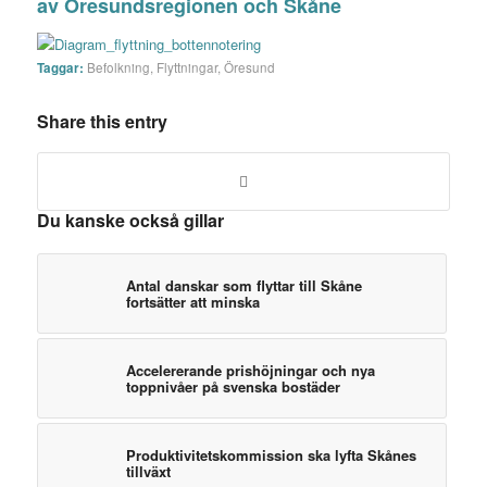
av Öresundsregionen och Skåne
Taggar:
Befolkning
,
Flyttningar
,
Öresund
Share this entry
Du kanske också gillar
Antal danskar som flyttar till Skåne
fortsätter att minska
Accelererande prishöjningar och nya
toppnivåer på svenska bostäder
Produktivitetskommission ska lyfta Skånes
tillväxt