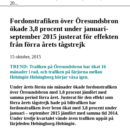
20...
Fordonstrafiken över Öresundsbron
ökade 3,8 procent under januari-
september 2015 justerat för effekten
från förra årets tågstrejk
15 oktober, 2015
TREND: Trafiken på Öresundsbron har ökat 16
månader i rad, och trafiken på färjorna mellan
Helsingör-Helsingborg börjar växa igen.
Under årets första nio månader ökade fordonstrafiken
över Öresundsbron med 1,8 procent jämfört med
samma period förra året. Justerat för den effekt som
förra årets tågstrejk hade på biltrafiken har
fordonstrafiken över bron ökat med 3,8 procent under
januari – september 2015 jämfört med samma tid 2014.
Under tredje kvartalet vände även trafiken uppåt på
färjeleden Helsingborg-Helsingör.