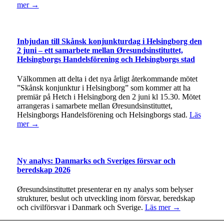
mer →
Inbjudan till Skånsk konjunkturdag i Helsingborg den
2 juni – ett samarbete mellan Øresundsinstituttet,
Helsingborgs Handelsförening och Helsingborgs stad
Välkommen att delta i det nya årligt återkommande mötet
”Skånsk konjunktur i Helsingborg” som kommer att ha
premiär på Hetch i Helsingborg den 2 juni kl 15.30. Mötet
arrangeras i samarbete mellan Øresundsinstituttet,
Helsingborgs Handelsförening och Helsingborgs stad.
Läs
mer →
Ny analys: Danmarks och Sveriges försvar och
beredskap 2026
Øresundsinstituttet presenterar en ny analys som belyser
strukturer, beslut och utveckling inom försvar, beredskap
och civilförsvar i Danmark och Sverige.
Läs mer →