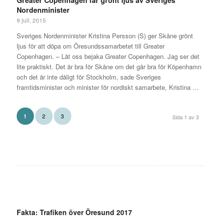
Nordenminister
9 juli, 2015
Sveriges Nordenminister Kristina Persson (S) ger Skåne grönt
ljus för att döpa om Öresundssamarbetet till Greater
Copenhagen. – Låt oss bejaka Greater Copenhagen. Jag ser det
lite praktiskt. Det är bra för Skåne om det går bra för Köpenhamn
och det är inte dåligt för Stockholm, sade Sveriges
framtidsminister och minister för nordiskt samarbete, Kristina …
2
3
1
Sida 1 av 3
Fakta: Trafiken över Öresund 2017