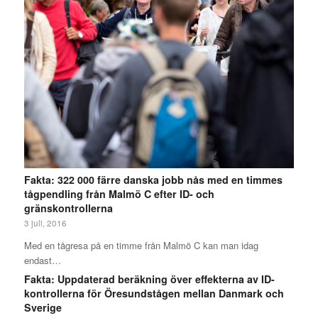
Fakta: 322 000 färre danska jobb nås med en timmes
tågpendling från Malmö C efter ID- och
gränskontrollerna
3 juli, 2016
Med en tågresa på en timme från Malmö C kan man idag
endast…
Fakta: Uppdaterad beräkning över effekterna av ID-
kontrollerna för Öresundstågen mellan Danmark och
Sverige