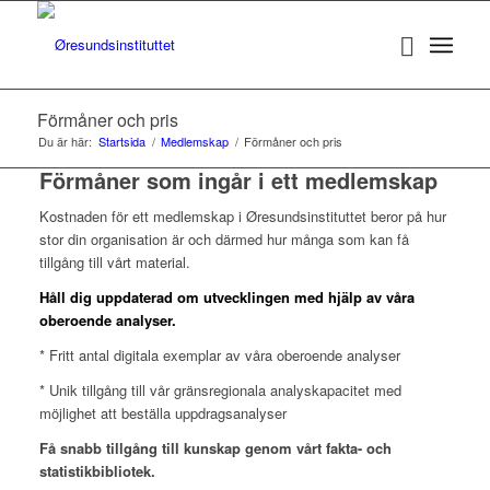
Förmåner och pris
Du är här:
Startsida
/
Medlemskap
/
Förmåner och pris
Förmåner som ingår i ett medlemskap
Kostnaden för ett medlemskap i Øresundsinstituttet beror på hur
stor din organisation är och därmed hur många som kan få
tillgång till vårt material.
Håll dig uppdaterad om utvecklingen med hjälp av våra
oberoende analyser.
* Fritt antal digitala exemplar av våra oberoende analyser
* Unik tillgång till vår gränsregionala analyskapacitet med
möjlighet att beställa uppdragsanalyser
Få snabb tillgång till kunskap genom vårt fakta- och
statistikbibliotek.