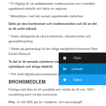
* Fri tillgång till vår webbaserade medlemsportal som innehåller
uppdaterad statistik och fakta om regionen
* Månadsbrev med den senast uppdaterade statistiken
Delta på våra konferenser och medlemsmöten och bli en del
av ett unikt nätverk.
* Gratis deltagande på våra konferenser, nätverksmöten och
generalförsamling
* Rabatt på partnerskap till den årliga fastighetskonferensen Real
Estate Øresund
Flickr
Ta del av de senaste nyheterna via vår oberoende
nyhetsbyrå och årliga tidskrift.
LinkedIn
* Fritt antal digitala prenumerationer på nyhetsbrev
Twitter
BRONSMEDLEM
Företag med färre än 20 anställda och mindre än 20 mio. SEK i
omsätt­ning samt mindre kommuner.
Pris:
14 100 SEK per år i medlems- och serviceavgift.