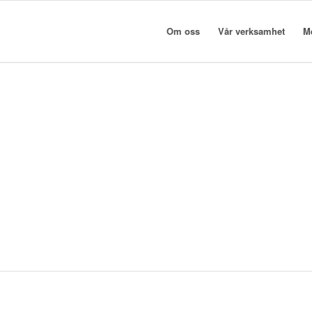
Om oss
Vår verksamhet
M
Hållbarhetsprojekt