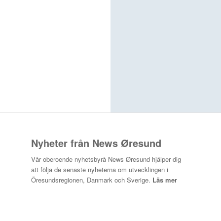
Nyheter från News Øresund
Vår oberoende nyhetsbyrå News Øresund hjälper dig
att följa de senaste nyheterna om utvecklingen i
Öresundsregionen, Danmark och Sverige.
Läs mer