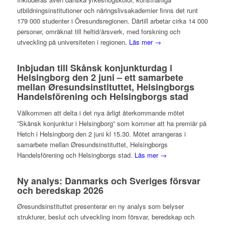
utbildningsinstitutioner och näringslivsakademier finns det runt
179 000 studenter i Öresundsregionen. Därtill arbetar cirka 14 000
personer, omräknat till heltid/årsverk, med forskning och
utveckling på universiteten i regionen.
Läs mer →
Inbjudan till Skånsk konjunkturdag i
Helsingborg den 2 juni – ett samarbete
mellan Øresundsinstituttet, Helsingborgs
Handelsförening och Helsingborgs stad
Välkommen att delta i det nya årligt återkommande mötet
”Skånsk konjunktur i Helsingborg” som kommer att ha premiär på
Hetch i Helsingborg den 2 juni kl 15.30. Mötet arrangeras i
samarbete mellan Øresundsinstituttet, Helsingborgs
Handelsförening och Helsingborgs stad.
Läs mer →
Ny analys: Danmarks och Sveriges försvar
och beredskap 2026
Øresundsinstituttet presenterar en ny analys som belyser
strukturer, beslut och utveckling inom försvar, beredskap och