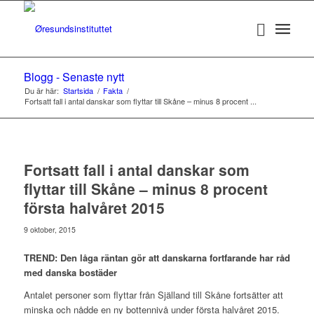
Blogg - Senaste nytt
Du är här:
Startsida
/
Fakta
/
Fortsatt fall i antal danskar som flyttar till Skåne – minus 8 procent ...
Fortsatt fall i antal danskar som
flyttar till Skåne – minus 8 procent
första halvåret 2015
9 oktober, 2015
TREND: Den låga räntan gör att danskarna fortfarande har råd
med danska bostäder
Antalet personer som flyttar från Själland till Skåne fortsätter att
minska och nådde en ny bottennivå under första halvåret 2015.