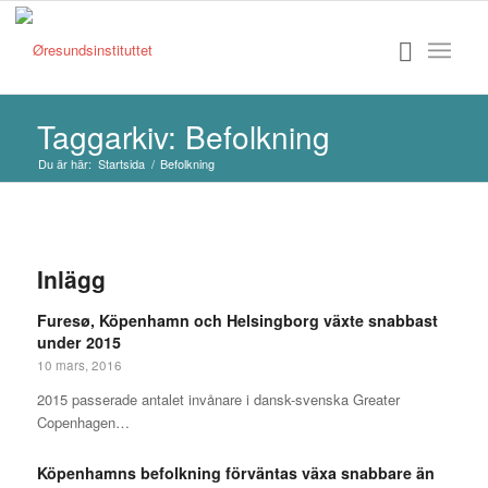
Taggarkiv: Befolkning
Du är här:
Startsida
/
Befolkning
Inlägg
Furesø, Köpenhamn och Helsingborg växte snabbast
under 2015
10 mars, 2016
2015 passerade antalet invånare i dansk-svenska Greater
Copenhagen…
Köpenhamns befolkning förväntas växa snabbare än