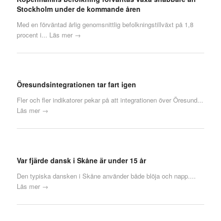
Stockholm under de kommande åren
Med en förväntad årlig genomsnittlig befolkningstillväxt på 1,8
procent i...
Läs mer →
Öresundsintegrationen tar fart igen
Fler och fler indikatorer pekar på att integrationen över Öresund...
Läs mer →
Var fjärde dansk i Skåne är under 15 år
Den typiska dansken i Skåne använder både blöja och napp....
Läs mer →