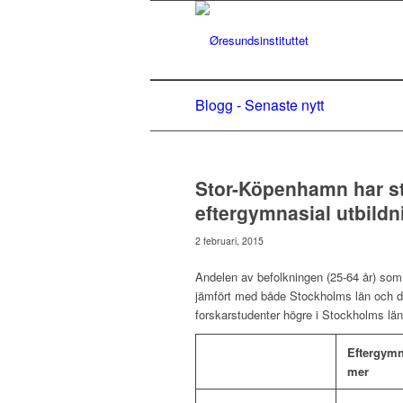
Blogg - Senaste nytt
Stor-Köpenhamn har st
eftergymnasial utbildn
2 februari, 2015
Andelen av befolkningen (25-64 år) som
jämfört med både Stockholms län och de
forskarstudenter högre i Stockholms lä
0
Eftergymna
mer