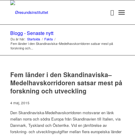
Blogg - Senaste nytt
Du är här:
Startsida
/
Fakta
/
Fem länder i den Skandinaviska–Medelhavskorridoren satsar mest på
forskning och...
Fem länder i den Skandinaviska–
Medelhavskorridoren satsar mest på
forskning och utveckling
4 maj, 2015
Den Skandinaviska-Medelhavskorridoren motsvarar en länk
mellan norra och södra Europa från Skandinavien till Italien, via
Danmark, Tyskland och Österrike. Vid en jämförelse av
forskning- och utvecklingsutgifter mellan flera europeiska länder