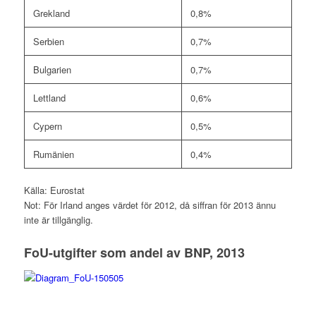
Grekland
0,8%
Serbien
0,7%
Bulgarien
0,7%
Lettland
0,6%
Cypern
0,5%
Rumänien
0,4%
Källa: Eurostat
Not: För Irland anges värdet för 2012, då siffran för 2013 ännu
inte är tillgänglig.
FoU-utgifter som andel av BNP, 2013