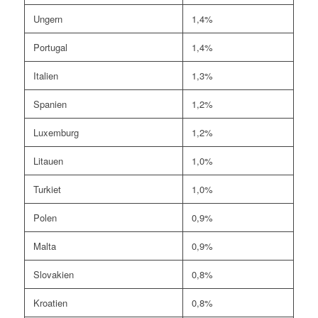
Ungern
1,4%
Portugal
1,4%
Italien
1,3%
Spanien
1,2%
Luxemburg
1,2%
Litauen
1,0%
Turkiet
1,0%
Polen
0,9%
Malta
0,9%
Slovakien
0,8%
Kroatien
0,8%