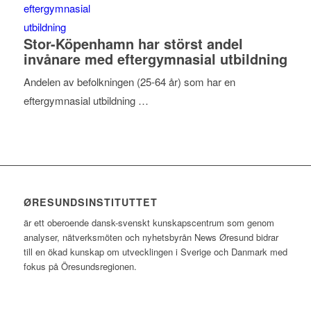
Stor-Köpenhamn har störst andel
invånare med eftergymnasial utbildning
Andelen av befolkningen (25-64 år) som har en
eftergymnasial utbildning …
ØRESUNDSINSTITUTTET
är ett oberoende dansk-svenskt kunskapscentrum som genom
analyser, nätverksmöten och nyhetsbyrån News Øresund bidrar
till en ökad kunskap om utvecklingen i Sverige och Danmark med
fokus på Öresundsregionen.