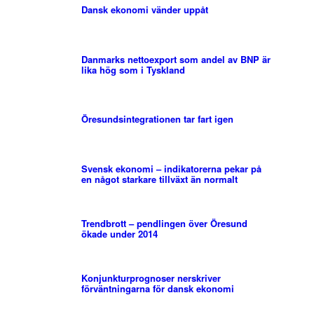
Dansk ekonomi vänder uppåt
Danmarks nettoexport som andel av BNP är
lika hög som i Tyskland
Öresundsintegrationen tar fart igen
Svensk ekonomi – indikatorerna pekar på
en något starkare tillväxt än normalt
Trendbrott – pendlingen över Öresund
ökade under 2014
Konjunkturprognoser nerskriver
förväntningarna för dansk ekonomi