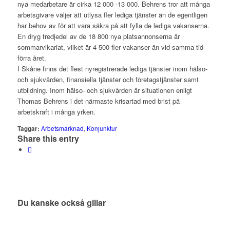
nya medarbetare är cirka 12 000 -13 000. Behrens tror att många
arbetsgivare väljer att utlysa fler lediga tjänster än de egentligen
har behov av för att vara säkra på att fylla de lediga vakanserna.
En dryg tredjedel av de 18 800 nya platsannonserna är
sommarvikariat, vilket är 4 500 fler vakanser än vid samma tid
förra året.
I Skåne finns det flest nyregistrerade lediga tjänster inom hälso-
och sjukvården, finansiella tjänster och företagstjänster samt
utbildning. Inom hälso- och sjukvården är situationen enligt
Thomas Behrens i det närmaste krisartad med brist på
arbetskraft i många yrken.
Taggar:
Arbetsmarknad
,
Konjunktur
Share this entry
Du kanske också gillar