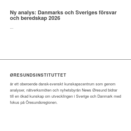
Ny analys: Danmarks och Sveriges försvar
och beredskap 2026
...
ØRESUNDSINSTITUTTET
är ett oberoende dansk-svenskt kunskapscentrum som genom
analyser, nätverksmöten och nyhetsbyrån News Øresund bidrar
till en ökad kunskap om utvecklingen i Sverige och Danmark med
fokus på Öresundsregionen.