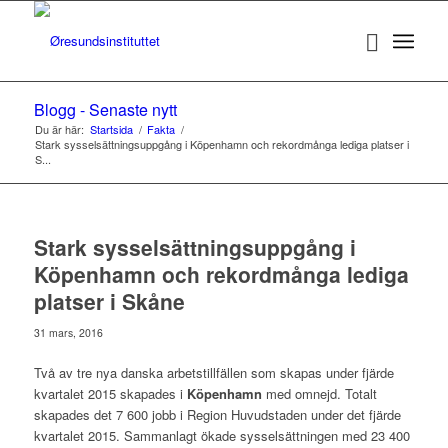
Blogg - Senaste nytt
Du är här:
Startsida
/
Fakta
/
Stark sysselsättningsuppgång i Köpenhamn och rekordmånga lediga platser i
S...
Stark sysselsättningsuppgång i
Köpenhamn och rekordmånga lediga
platser i Skåne
31 mars, 2016
Två av tre nya danska arbetstillfällen som skapas under fjärde
kvartalet 2015 skapades i
Köpenhamn
med omnejd. Totalt
skapades det 7 600 jobb i Region Huvudstaden under det fjärde
kvartalet 2015. Sammanlagt ökade sysselsättningen med 23 400