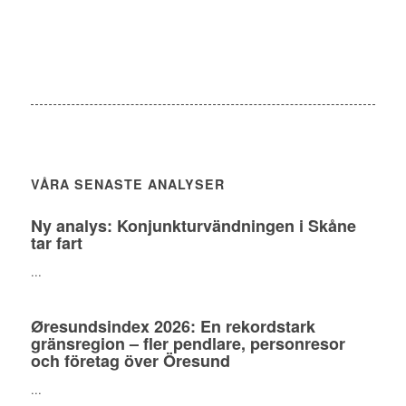
VÅRA SENASTE ANALYSER
Ny analys: Konjunkturvändningen i Skåne
tar fart
...
Øresundsindex 2026: En rekordstark
gränsregion – fler pendlare, personresor
och företag över Öresund
...