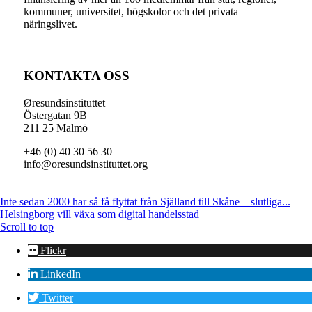
kommuner, universitet, högskolor och det privata
näringslivet.
KONTAKTA OSS
Øresundsinstituttet
Östergatan 9B
211 25 Malmö
+46 (0) 40 30 56 30
info@oresundsinstituttet.org
Inte sedan 2000 har så få flyttat från Själland till Skåne – slutliga...
Helsingborg vill växa som digital handelsstad
Scroll to top
Flickr
LinkedIn
Twitter