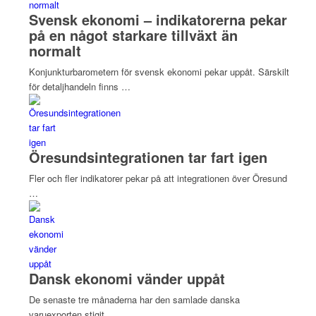
Svensk ekonomi – indikatorerna pekar
på en något starkare tillväxt än
normalt
Konjunkturbarometern för svensk ekonomi pekar uppåt. Särskilt
för detaljhandeln finns …
Öresundsintegrationen tar fart igen
Fler och fler indikatorer pekar på att integrationen över Öresund
…
Dansk ekonomi vänder uppåt
De senaste tre månaderna har den samlade danska
varuexporten stigit …