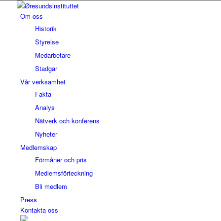
Om oss
Historik
Styrelse
Medarbetare
Stadgar
Vår verksamhet
Fakta
Analys
Nätverk och konferens
Nyheter
Medlemskap
Förmåner och pris
Medlemsförteckning
Bli medlem
Press
Kontakta oss