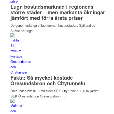
Lugn bostadsmarknad i regionens
större städer – men markanta ökningar
jämfört med förra årets priser
De genomsnittliga villapriserna i huvudstaden, Själland och
Skåne har legat …
Fakta: Så mycket kostade
Öresundsbron och Citytunneln
Öresundsbron: 37,8 miljarder SEK Citytunneln: 8,5 miljarder
SEK Öresundsbron Øresundsbron, …