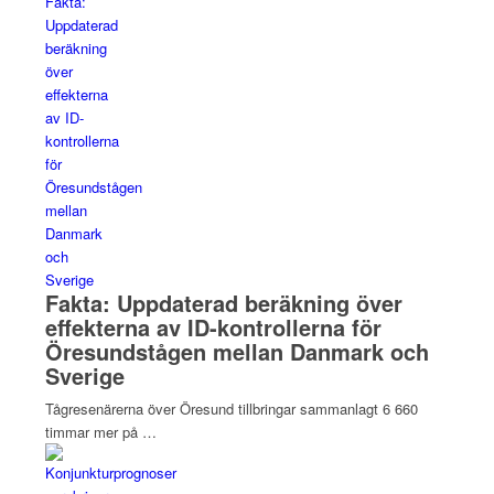
Fakta: Uppdaterad beräkning över
effekterna av ID-kontrollerna för
Öresundstågen mellan Danmark och
Sverige
Tågresenärerna över Öresund tillbringar sammanlagt 6 660
timmar mer på …