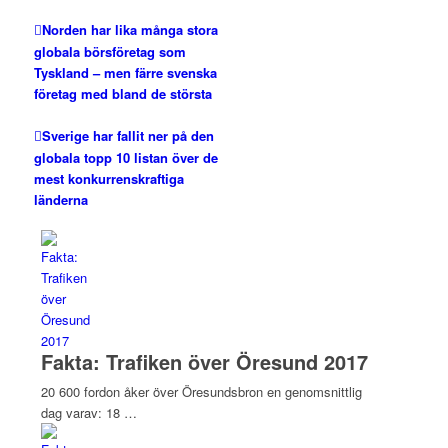
Norden har lika många stora
globala börsföretag som
Tyskland – men färre svenska
företag med bland de största
Sverige har fallit ner på den
globala topp 10 listan över de
mest konkurrenskraftiga
länderna
Fakta: Trafiken över Öresund 2017
20 600 fordon åker över Öresundsbron en genomsnittlig
dag varav: 18 …