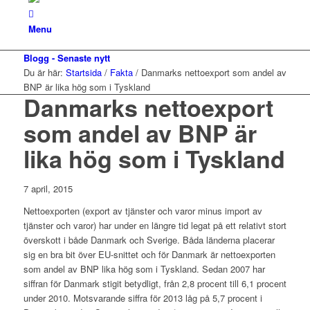
Menu
Blogg - Senaste nytt
Du är här:
Startsida
/
Fakta
/
Danmarks nettoexport som andel av
BNP är lika hög som i Tyskland
Danmarks nettoexport
som andel av BNP är
lika hög som i Tyskland
7 april, 2015
Nettoexporten (export av tjänster och varor minus import av
tjänster och varor) har under en längre tid legat på ett relativt stort
överskott i både Danmark och Sverige. Båda länderna placerar
sig en bra bit över EU-snittet och för Danmark är nettoexporten
som andel av BNP lika hög som i Tyskland. Sedan 2007 har
siffran för Danmark stigit betydligt, från 2,8 procent till 6,1 procent
under 2010. Motsvarande siffra för 2013 låg på 5,7 procent i