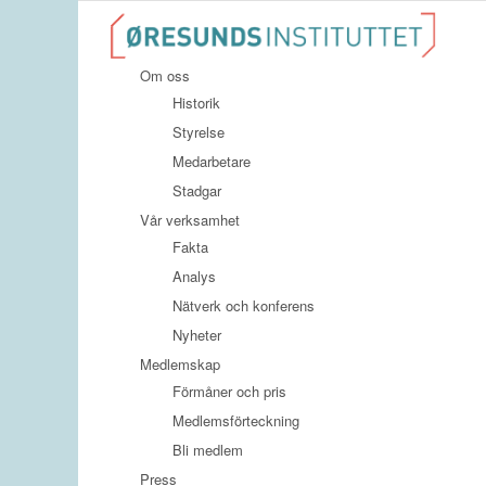
Om oss
Historik
Styrelse
Medarbetare
Stadgar
Vår verksamhet
Fakta
Analys
Nätverk och konferens
Nyheter
Medlemskap
Förmåner och pris
Medlemsförteckning
Bli medlem
Press