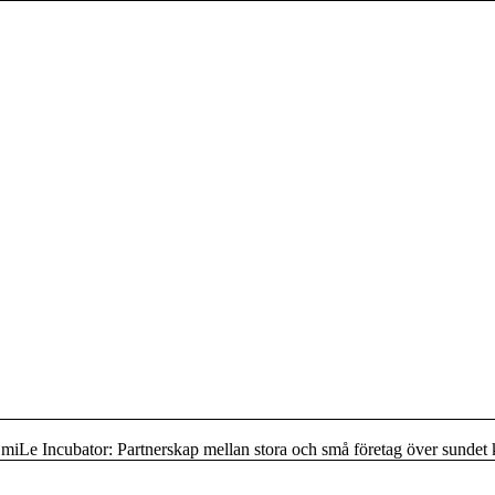
miLe Incubator: Partnerskap mellan stora och små företag över sundet k