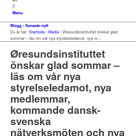
Menu
Blogg - Senaste nytt
Du är här:
Startsida
/
Media
/
Øresundsinstituttet önskar glad
sommar – läs om vår nya styrelseledamot, nya m...
Øresundsinstituttet
önskar glad sommar –
läs om vår nya
styrelseledamot, nya
medlemmar,
kommande dansk-
svenska
nätverksmöten och nya