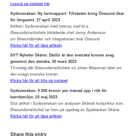
Lyssna på inslaget här
Sydsvenskan: Ny larmrapport: Tillväxten kring Öresund ökar
för långsamt, 27 april 2023
Artikel i Sydsvenskan med intervju med bl.a.
Øresundsinstituttets biträdande chef Jenny Andersson
om Øresundsindex och integrationen över Öresund
Klicka här för att läsa artikeln
SVT Nyheter Skåne: Därför är den svenska kronan svag
genemot den danska, 20 mars 2023
TV-inslag där Øresundsinstituttets vd Johan Wessman talar om
den svaga svenska kronan.
Klicka här för att titta på inslaget
Sydsvenskan: 9 000 kronor per månad upp i rök för
barnfamiljer, 24 maj 2023
Stor artikel i Sydsvenskan om analysen Skånsk konjunktur som
Øresundsinstituttet tar fram på uppdrag av Sparbanken Skåne.
Klicka här för att läsa artikeln
Share this entry