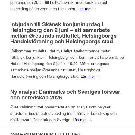
personer, omräknat till heltid/årsverk, med forskning och
utveckling på universiteten i regionen.
Läs mer →
Inbjudan till Skånsk konjunkturdag i
Helsingborg den 2 juni – ett samarbete
mellan Øresundsinstituttet, Helsingborgs
Handelsförening och Helsingborgs stad
Välkommen att delta i det nya årligt återkommande mötet
”Skånsk konjunktur i Helsingborg” som kommer att ha premiär på
Hetch i Helsingborg den 2 juni kl 15.30. Mötet arrangeras i
samarbete mellan Øresundsinstituttet, Helsingborgs
Handelsförening och Helsingborgs stad.
Läs mer →
Ny analys: Danmarks och Sveriges försvar
och beredskap 2026
Øresundsinstituttet presenterar en ny analys som belyser
strukturer, beslut och utveckling inom försvar, beredskap och
civilförsvar i Danmark och Sverige.
Läs mer →
ØRESUNDSINSTITUTTET