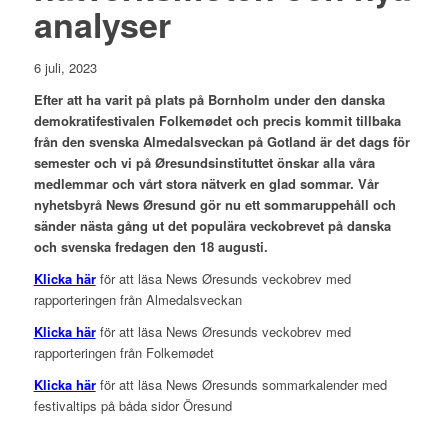
analyser
6 juli, 2023
Efter att ha varit på plats på Bornholm under den danska
demokratifestivalen Folkemødet och precis kommit tillbaka
från den svenska Almedalsveckan på Gotland är det dags för
semester och vi på Øresundsinstituttet önskar alla våra
medlemmar och vårt stora nätverk en glad sommar. Vår
nyhetsbyrå News Øresund gör nu ett sommaruppehåll och
sänder nästa gång ut det populära veckobrevet på danska
och svenska fredagen den 18 augusti.
Klicka här
för att läsa News Øresunds veckobrev med
rapporteringen från Almedalsveckan
Klicka här
för att läsa News Øresunds veckobrev med
rapporteringen från Folkemødet
Klicka här
för att läsa News Øresunds sommarkalender med
festivaltips på båda sidor Öresund