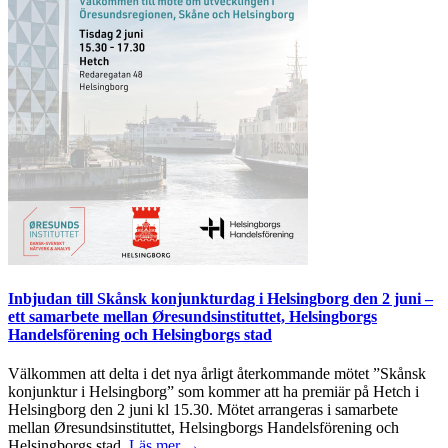
Inbjudan till Skånsk konjunkturdag i Helsingborg den 2 juni –
ett samarbete mellan Øresundsinstituttet, Helsingborgs
Handelsförening och Helsingborgs stad
Välkommen att delta i det nya årligt återkommande mötet ”Skånsk
konjunktur i Helsingborg” som kommer att ha premiär på Hetch i
Helsingborg den 2 juni kl 15.30. Mötet arrangeras i samarbete
mellan Øresundsinstituttet, Helsingborgs Handelsförening och
Helsingborgs stad.
Läs mer →