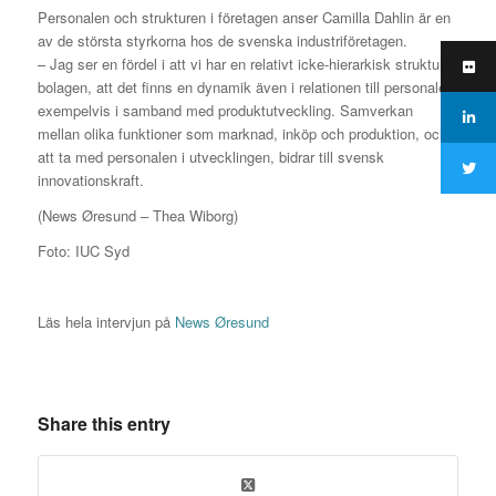
Personalen och strukturen i företagen anser Camilla Dahlin är en
av de största styrkorna hos de svenska industriföretagen.
– Jag ser en fördel i att vi har en relativt icke-hierarkisk struktur i
bolagen, att det finns en dynamik även i relationen till personalen,
exempelvis i samband med produktutveckling. Samverkan
mellan olika funktioner som marknad, inköp och produktion, och
att ta med personalen i utvecklingen, bidrar till svensk
innovationskraft.
(News Øresund – Thea Wiborg)
Foto: IUC Syd
Läs hela intervjun på
News Øresund
Share this entry