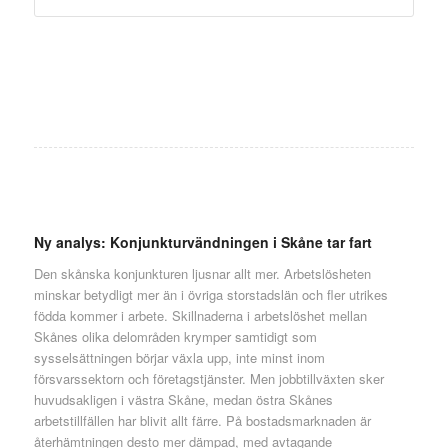
Ny analys: Konjunkturvändningen i Skåne tar fart
Den skånska konjunkturen ljusnar allt mer. Arbetslösheten
minskar betydligt mer än i övriga storstadslän och fler utrikes
födda kommer i arbete. Skillnaderna i arbetslöshet mellan
Skånes olika delområden krymper samtidigt som
sysselsättningen börjar växla upp, inte minst inom
försvarssektorn och företagstjänster. Men jobbtillväxten sker
huvudsakligen i västra Skåne, medan östra Skånes
arbetstillfällen har blivit allt färre. På bostadsmarknaden är
återhämtningen desto mer dämpad, med avtagande