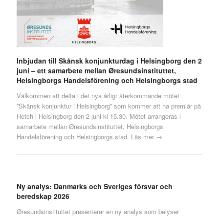
Inbjudan till Skånsk konjunkturdag i Helsingborg den 2
juni – ett samarbete mellan Øresundsinstituttet,
Helsingborgs Handelsförening och Helsingborgs stad
Välkommen att delta i det nya årligt återkommande mötet
”Skånsk konjunktur i Helsingborg” som kommer att ha premiär på
Hetch i Helsingborg den 2 juni kl 15.30. Mötet arrangeras i
samarbete mellan Øresundsinstituttet, Helsingborgs
Handelsförening och Helsingborgs stad.
Läs mer →
Ny analys: Danmarks och Sveriges försvar och
beredskap 2026
Øresundsinstituttet presenterar en ny analys som belyser