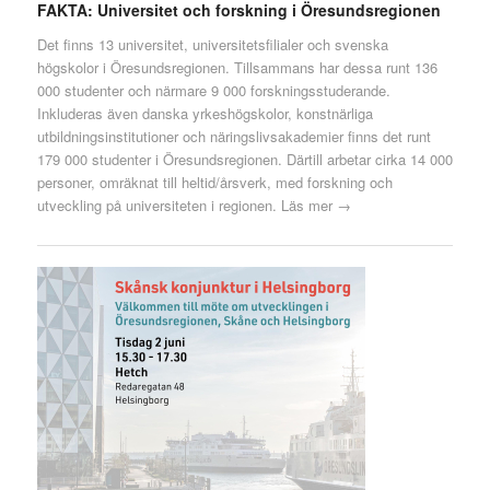
FAKTA: Universitet och forskning i Öresundsregionen
Det finns 13 universitet, universitetsfilialer och svenska
högskolor i Öresundsregionen. Tillsammans har dessa runt 136
000 studenter och närmare 9 000 forskningsstuderande.
Inkluderas även danska yrkeshögskolor, konstnärliga
utbildningsinstitutioner och näringslivsakademier finns det runt
179 000 studenter i Öresundsregionen. Därtill arbetar cirka 14 000
personer, omräknat till heltid/årsverk, med forskning och
utveckling på universiteten i regionen.
Läs mer →