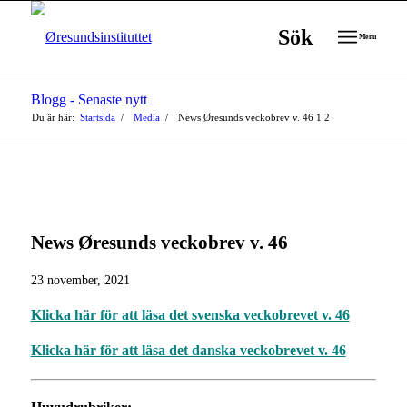
Sök
Menu
Blogg - Senaste nytt
Du är här:
Startsida
/
Media
/
News Øresunds veckobrev v. 46
1
2
News Øresunds veckobrev v. 46
23 november, 2021
Klicka här för att läsa det svenska veckobrevet v. 46
Klicka här för att läsa det danska veckobrevet v. 46