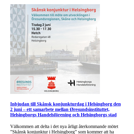
Inbjudan till Skånsk konjunkturdag i Helsingborg den
2 juni – ett samarbete mellan Øresundsinstituttet,
Helsingborgs Handelsförening och Helsingborgs stad
Välkommen att delta i det nya årligt återkommande mötet
”Skånsk konjunktur i Helsingborg” som kommer att ha