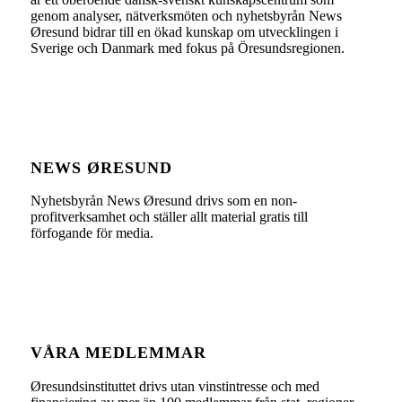
genom analyser, nätverksmöten och nyhetsbyrån News
Øresund bidrar till en ökad kunskap om utvecklingen i
Sverige och Danmark med fokus på Öresundsregionen.
NEWS ØRESUND
Nyhetsbyrån News Øresund drivs som en non-
profitverksamhet och ställer allt material gratis till
förfogande för media.
VÅRA MEDLEMMAR
Øresundsinstituttet drivs utan vinst­intresse och med