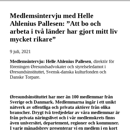
Medlemsintervju med Helle
Ahlenius Pallesen: ”Att bo och
arbeta i två länder har gjort mitt liv
mycket rikare”
9 juli, 2021
Medlemsintervju:
Helle Ahlenius Pallesen
, direktör för
föreningen Øresundsadvokater och styrelseledamot i
Øresundsinstituttet, Svensk-danska kulturfonden och
Danske Torpare.
Øresundsinstituttet har mer än 100 medlemmar från
Sverige och Danmark. Medlemmarna ingår i ett unikt
nätverk av offentliga och privata aktörer från olika
branscher. Drygt två tredjedelar av våra medlemmar är
från privata näringslivet och i vår medlemskrets finns
även universitet, departement, regioner och kommuner.
I varje månadsbrev presenterar vi en medlem i en kort