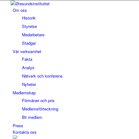
Om oss
Historik
Styrelse
Medarbetare
Stadgar
Vår verksamhet
Fakta
Analys
Nätverk och konferens
Nyheter
Medlemskap
Förmåner och pris
Medlemsförteckning
Bli medlem
Press
Kontakta oss