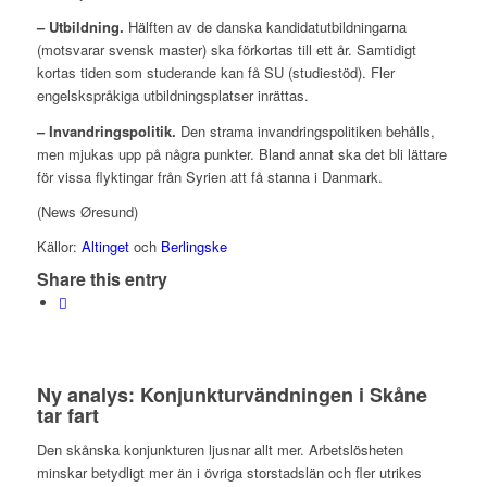
– Utbildning.
Hälften av de danska kandidatutbildningarna
(motsvarar svensk master) ska förkortas till ett år. Samtidigt
kortas tiden som studerande kan få SU (studiestöd). Fler
engelskspråkiga utbildningsplatser inrättas.
– Invandringspolitik.
Den strama invandringspolitiken behålls,
men mjukas upp på några punkter. Bland annat ska det bli lättare
för vissa flyktingar från Syrien att få stanna i Danmark.
(News Øresund)
Källor:
Altinget
och
Berlingske
Share this entry
Ny analys: Konjunkturvändningen i Skåne
tar fart
Den skånska konjunkturen ljusnar allt mer. Arbetslösheten
minskar betydligt mer än i övriga storstadslän och fler utrikes