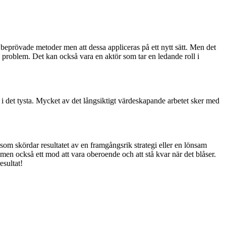
a beprövade metoder men att dessa appliceras på ett nytt sätt. Men det
nda problem. Det kan också vara en aktör som tar en ledande roll i
 i det tysta. Mycket av det långsiktigt värdeskapande arbetet sker med
 som skördar resultatet av en framgångsrik strategi eller en lönsam
men också ett mod att vara oberoende och att stå kvar när det blåser.
esultat!