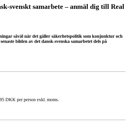
-svenskt samarbete – anmäl dig till Real
aningar såväl när det gäller säkerhetspolitik som konjunktur och
senaste bilden av det dansk-svenska samarbetet dels på
1.795 DKK per person exkl. moms.