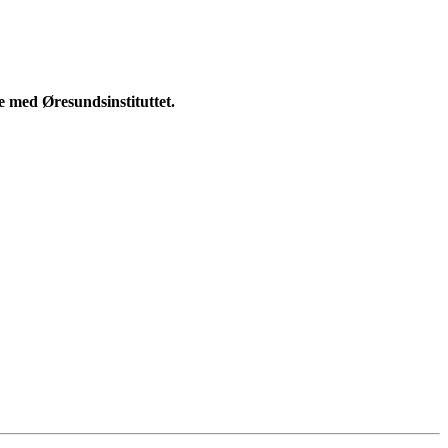
 med Øresundsinstituttet.