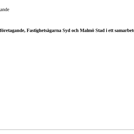
gande
öretagande, Fastighetsägarna Syd och Malmö Stad i ett samarbete