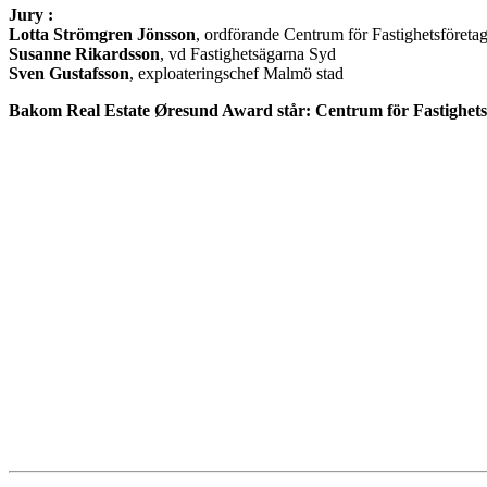
Jury :
Lotta Strömgren Jönsson
, ordförande Centrum för Fastighetsföreta
Susanne Rikardsson
, vd Fastighetsägarna Syd
Sven Gustafsson
, exploateringschef Malmö stad
Bakom Real Estate Øresund Award står: Centrum för Fastighetsf