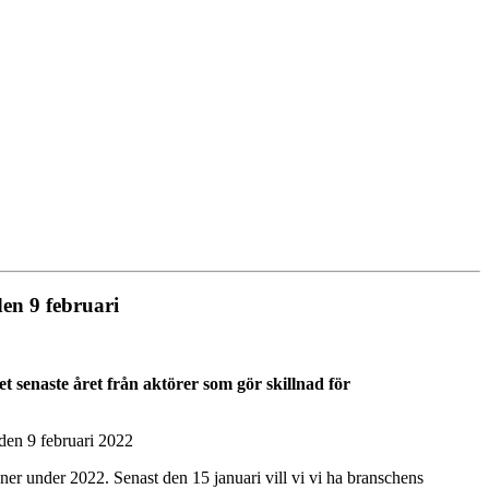
en 9 februari
 senaste året från aktörer som gör skillnad för
den 9 februari 2022
oner under 2022. Senast den 15 januari vill vi vi ha branschens