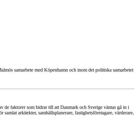
 Malmös samarbete med Köpenhamn och inom det politiska samarbetet
av de faktorer som bidrar till att Danmark och Sverige väntas gå in i
ör samlat arkitekter, samhällsplanerare, fastighetsföretagare, värderare,