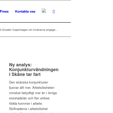
Press
Kontakta oss
ket Greater Copenhagen om invånarna engage...
Ny analys:
Konjunkturvändningen
i Skåne tar fart
Den skånska konjunkturen
ljusnar allt mer. Arbetslösheten
minskar betydligt mer än i övriga
storstadslän och fler utrikes
födda kommer i arbete.
Skillnaderna i arbetslöshet