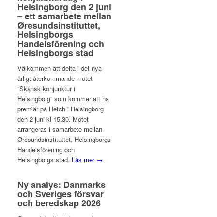
Helsingborg den 2 juni
– ett samarbete mellan
Øresundsinstituttet,
Helsingborgs
Handelsförening och
Helsingborgs stad
Välkommen att delta i det nya
årligt återkommande mötet
”Skånsk konjunktur i
Helsingborg” som kommer att ha
premiär på Hetch i Helsingborg
den 2 juni kl 15.30. Mötet
arrangeras i samarbete mellan
Øresundsinstituttet, Helsingborgs
Handelsförening och
Helsingborgs stad.
Läs mer →
Ny analys: Danmarks
och Sveriges försvar
och beredskap 2026