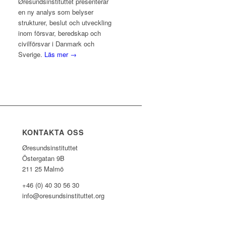
Øresundsinstituttet presenterar
en ny analys som belyser
strukturer, beslut och utveckling
inom försvar, beredskap och
civilförsvar i Danmark och
Sverige.
Läs mer →
KONTAKTA OSS
Øresundsinstituttet
Östergatan 9B
211 25 Malmö
+46 (0) 40 30 56 30
info@oresundsinstituttet.org