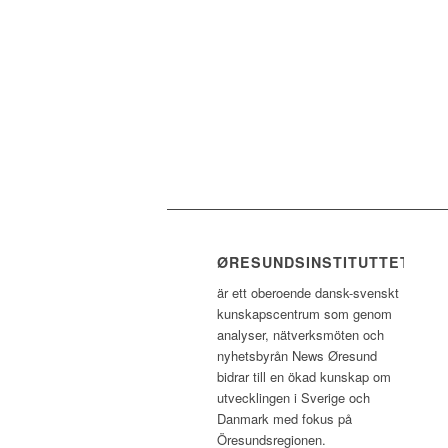
ØRESUNDSINSTITUTTET
är ett oberoende dansk-svenskt
kunskapscentrum som genom
analyser, nätverksmöten och
nyhetsbyrån News Øresund
bidrar till en ökad kunskap om
utvecklingen i Sverige och
Danmark med fokus på
Öresundsregionen.