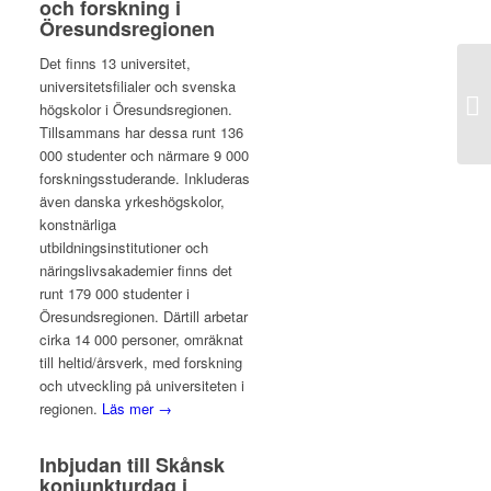
och forskning i
Öresundsregionen
Det finns 13 universitet,
universitetsfilialer och svenska
högskolor i Öresundsregionen.
Tillsammans har dessa runt 136
000 studenter och närmare 9 000
forskningsstuderande. Inkluderas
även danska yrkeshögskolor,
konstnärliga
utbildningsinstitutioner och
näringslivsakademier finns det
runt 179 000 studenter i
Öresundsregionen. Därtill arbetar
cirka 14 000 personer, omräknat
till heltid/årsverk, med forskning
och utveckling på universiteten i
regionen.
Läs mer →
Inbjudan till Skånsk
konjunkturdag i