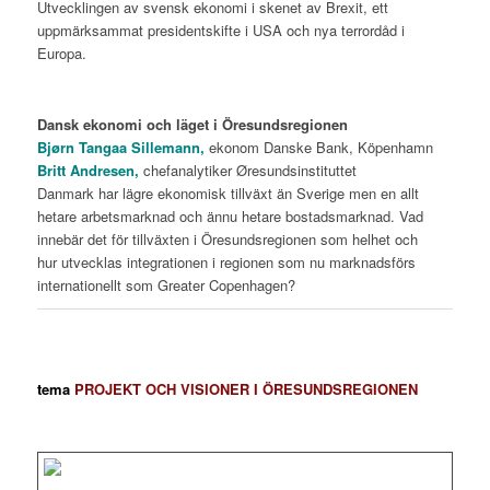
Utvecklingen av svensk ekonomi i skenet av Brexit, ett
uppmärksammat presidentskifte i USA och nya terrordåd i
Europa.
Dansk ekonomi och läget i Öresundsregionen
Bjørn Tangaa Sillemann,
ekonom Danske Bank, Köpenhamn
Britt Andresen,
chefanalytiker Øresundsinstituttet
Danmark har lägre ekonomisk tillväxt än Sverige men en allt
hetare arbetsmarknad och ännu hetare bostadsmarknad. Vad
innebär det för tillväxten i Öresundsregionen som helhet och
hur utvecklas integrationen i regionen som nu marknadsförs
internationellt som Greater Copenhagen?
tema
PROJEKT OCH VISIONER I ÖRESUNDSREGIONEN