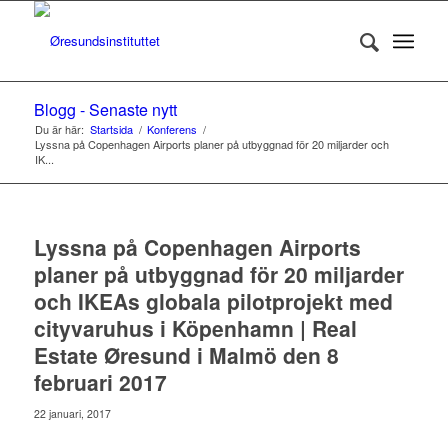
Blogg - Senaste nytt
Du är här:
Startsida
/
Konferens
/
Lyssna på Copenhagen Airports planer på utbyggnad för 20 miljarder och
IK...
Lyssna på Copenhagen Airports
planer på utbyggnad för 20 miljarder
och IKEAs globala pilotprojekt med
cityvaruhus i Köpenhamn | Real
Estate Øresund i Malmö den 8
februari 2017
22 januari, 2017