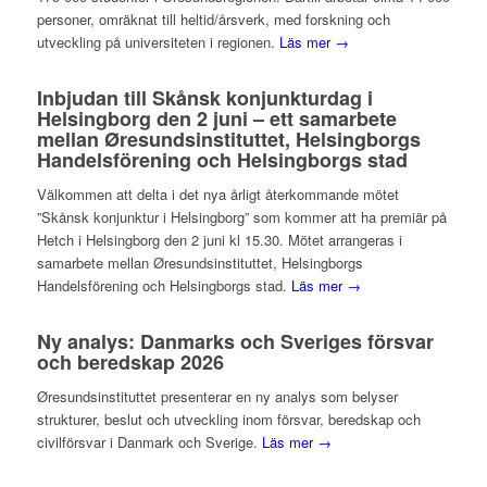
personer, omräknat till heltid/årsverk, med forskning och
utveckling på universiteten i regionen.
Läs mer →
Inbjudan till Skånsk konjunkturdag i
Helsingborg den 2 juni – ett samarbete
mellan Øresundsinstituttet, Helsingborgs
Handelsförening och Helsingborgs stad
Välkommen att delta i det nya årligt återkommande mötet
”Skånsk konjunktur i Helsingborg” som kommer att ha premiär på
Hetch i Helsingborg den 2 juni kl 15.30. Mötet arrangeras i
samarbete mellan Øresundsinstituttet, Helsingborgs
Handelsförening och Helsingborgs stad.
Läs mer →
Ny analys: Danmarks och Sveriges försvar
och beredskap 2026
Øresundsinstituttet presenterar en ny analys som belyser
strukturer, beslut och utveckling inom försvar, beredskap och
civilförsvar i Danmark och Sverige.
Läs mer →