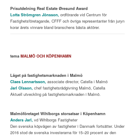
Prisutdelning Real Estate Øresund Award
Lotta Strömgren Jönsson,
ordförande vid Centrum för
Fastighetsföretagande, CFFF och övriga representanter från juryn
korar årets vinnare bland branschens bästa aktörer.
tema
MALMÖ OCH KÖPENHAMN
Läget på fastighetsmarknaden i Malmö
Claes Lennartsson,
associate director, Catella i Malmö
Jarl Olsson,
chef fastighetsrådgivning Malmö, Catella
Aktuell utveckling på fastighetsmarknaden i Malmö.
Malmöföretaget Wihlborgs storsatsar i Köpenhamn
Anders Jarl,
vd Wihlborgs Fastigheter
Den svenska köpvågen av fastigheter i Danmark fortsätter. Under
2016 stod de svenska investerarna för 15–20 procent av den