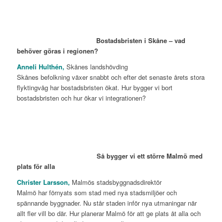
Bostadsbristen i Skåne – vad
behöver göras i regionen?
Anneli Hulthén,
Skånes landshövding
Skånes befolkning växer snabbt och efter det senaste årets stora
flyktingvåg har bostadsbristen ökat. Hur bygger vi bort
bostadsbristen och hur ökar vi integrationen?
Så bygger vi ett större Malmö med
plats för alla
Christer Larsson,
Malmös stadsbyggnadsdirektör
Malmö har förnyats som stad med nya stadsmiljöer och
spännande byggnader. Nu står staden inför nya utmaningar när
allt fler vill bo där. Hur planerar Malmö för att ge plats åt alla och