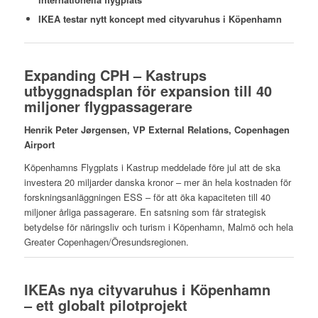
IKEA testar nytt koncept med cityvaruhus i Köpenhamn
Expanding CPH – Kastrups
utbyggnadsplan för expansion till 40
miljoner flygpassagerare
Henrik Peter Jørgensen, VP External Relations, Copenhagen
Airport
Köpenhamns Flygplats i Kastrup meddelade före jul att de ska
investera 20 miljarder danska kronor – mer än hela kostnaden för
forskningsanläggningen ESS – för att öka kapaciteten till 40
miljoner årliga passagerare. En satsning som får strategisk
betydelse för näringsliv och turism i Köpenhamn, Malmö och hela
Greater Copenhagen/Öresundsregionen.
IKEAs nya cityvaruhus i Köpenhamn
– ett globalt pilotprojekt