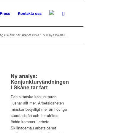
Press
Kontakta oss
ag i Skåne har skapat cirka 1 500 nya lokala l...
Ny analys:
Konjunkturvändningen
i Skåne tar fart
Den skånska konjunkturen
ljusnar allt mer. Arbetslösheten
minskar betydligt mer än i övriga
storstadslän och fler utrikes
födda kommer i arbete.
Skillnaderna i arbetslöshet