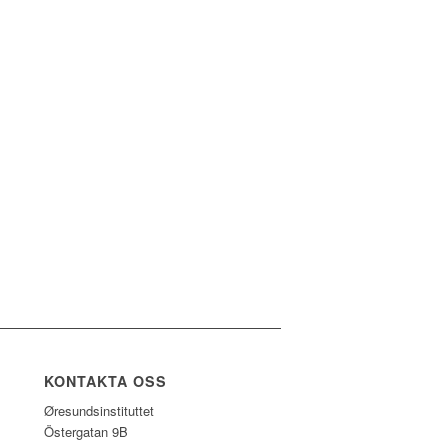
KONTAKTA OSS
Øresundsinstituttet
Östergatan 9B