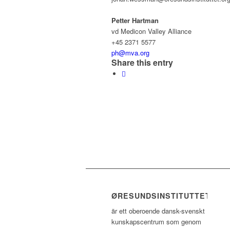
–
Petter Hartman
vd Medicon Valley Alliance
+45 2371 5577
ph@mva.org
Share this entry
ØRESUNDSINSTITUTTET
är ett oberoende dansk-svenskt
kunskapscentrum som genom