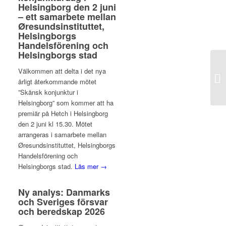
Helsingborg den 2 juni
– ett samarbete mellan
Øresundsinstituttet,
Helsingborgs
Handelsförening och
Helsingborgs stad
Välkommen att delta i det nya
”S
årligt återkommande mötet
hö
”Skånsk konjunktur i
Helsingborg” som kommer att ha
premiär på Hetch i Helsingborg
den 2 juni kl 15.30. Mötet
arrangeras i samarbete mellan
Øresundsinstituttet, Helsingborgs
Handelsförening och
Helsingborgs stad.
Läs mer →
Ny analys: Danmarks
och Sveriges försvar
och beredskap 2026