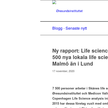
Blogg - Senaste nytt
Ny rapport: Life scienc
500 nya lokala life sci
Malmö än i Lund
17 november, 2020
7 500 personer arbetar i Skånes life
Øresundsinstituttet och Medicon Vall
Copenhagen Life Science analysis init
2015 har dessa företag vuxit med omkri