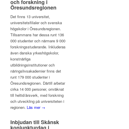
och forskning i
Öresundsregionen
Det finns 13 universitet,
universitetsfilialer och svenska
högskolor i Öresundsregionen.
Tillsammans har dessa runt 136
000 studenter och närmare 9 000
forskningsstuderande. Inkluderas
även danska yrkeshögskolor,
konstnärliga
utbildningsinstitutioner och
näringslivsakademier finns det
runt 179 000 studenter i
Öresundsregionen. Därtill arbetar
cirka 14 000 personer, omräknat
till heltid/årsverk, med forskning
och utveckling på universiteten i
regionen.
Läs mer →
Inbjudan till Skånsk
konjunkturdag i