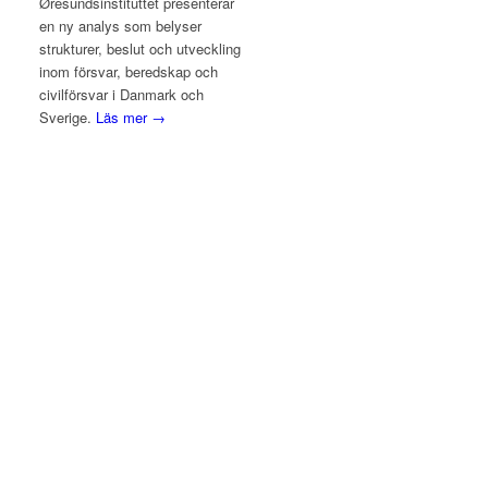
Øresundsinstituttet presenterar
en ny analys som belyser
strukturer, beslut och utveckling
inom försvar, beredskap och
civilförsvar i Danmark och
Sverige.
Läs mer →