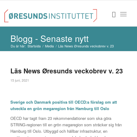
Blogg - Senaste nytt
Du är här:
Startsida
/
Media
/
Läs News Øresunds veckobrev v. 23
Läs News Øresunds veckobrev v. 23
15 juni, 2021
Sverige och Danmark positiva till OECD:s förslag om att
utveckla en grön megaregion från Hamburg till Oslo
OECD har tagit fram 23 rekommendationer som ska göra
STRING-regionen till en grön megaregion som sträcker sig från
Hamburg till Oslo. Utbyggd och hållbar infrastruktur, en