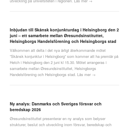
utveckling på universiteten i regionen.
Läs mer →
Inbjudan till Skånsk konjunkturdag i Helsingborg den 2
juni – ett samarbete mellan Øresundsinstituttet,
Helsingborgs Handelsförening och Helsingborgs stad
Välkommen att delta i det nya årligt återkommande mötet
”Skånsk konjunktur i Helsingborg” som kommer att ha premiär på
Hetch i Helsingborg den 2 juni kl 15.30. Mötet arrangeras i
samarbete mellan Øresundsinstituttet, Helsingborgs
Handelsförening och Helsingborgs stad.
Läs mer →
Ny analys: Danmarks och Sveriges försvar och
beredskap 2026
Øresundsinstituttet presenterar en ny analys som belyser
strukturer, beslut och utveckling inom försvar, beredskap och