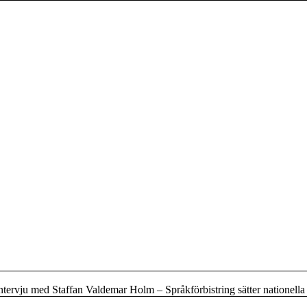
ntervju med Staffan Valdemar Holm – Språkförbistring sätter nationella 