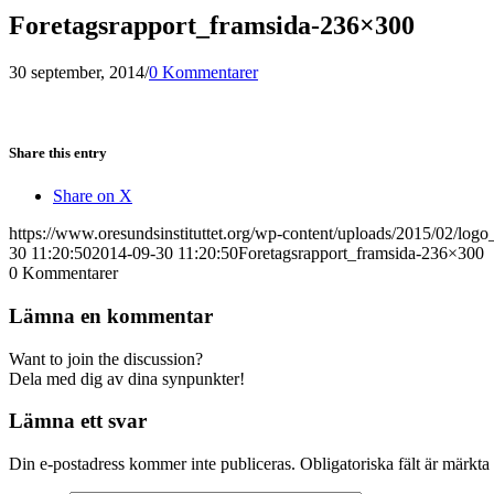
Foretagsrapport_framsida-236×300
30 september, 2014
/
0 Kommentarer
Share this entry
Share on X
https://www.oresundsinstituttet.org/wp-content/uploads/2015/02/logo
30 11:20:50
2014-09-30 11:20:50
Foretagsrapport_framsida-236×300
0
Kommentarer
Lämna en kommentar
Want to join the discussion?
Dela med dig av dina synpunkter!
Lämna ett svar
Din e-postadress kommer inte publiceras.
Obligatoriska fält är märkta