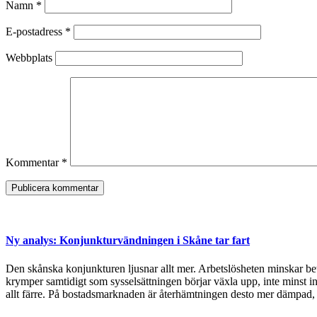
Namn
*
E-postadress
*
Webbplats
Kommentar
*
Ny analys: Konjunkturvändningen i Skåne tar fart
Den skånska konjunkturen ljusnar allt mer. Arbetslösheten minskar bet
krymper samtidigt som sysselsättningen börjar växla upp, inte minst in
allt färre. På bostadsmarknaden är återhämtningen desto mer dämpad, 