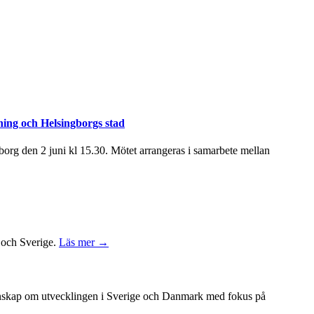
ning och Helsingborgs stad
rg den 2 juni kl 15.30. Mötet arrangeras i samarbete mellan
k och Sverige.
Läs mer →
unskap om utvecklingen i Sverige och Danmark med fokus på