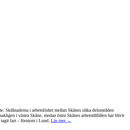
ete. Skillnaderna i arbetslöshet mellan Skånes olika delområden
kligen i västra Skåne, medan östra Skånes arbetstillfällen har blivit
tagit fart – förutom i Lund.
Läs mer →