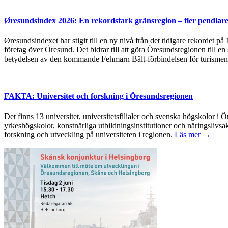
Øresundsindex 2026: En rekordstark gränsregion – fler pendlare
Øresundsindexet har stigit till en ny nivå från det tidigare rekordet p
företag över Öresund. Det bidrar till att göra Öresundsregionen till en
betydelsen av den kommande Fehmarn Bält-förbindelsen för turismen
FAKTA: Universitet och forskning i Öresundsregionen
Det finns 13 universitet, universitetsfilialer och svenska högskolor
yrkeshögskolor, konstnärliga utbildningsinstitutioner och näringslivsa
forskning och utveckling på universiteten i regionen.
Läs mer →