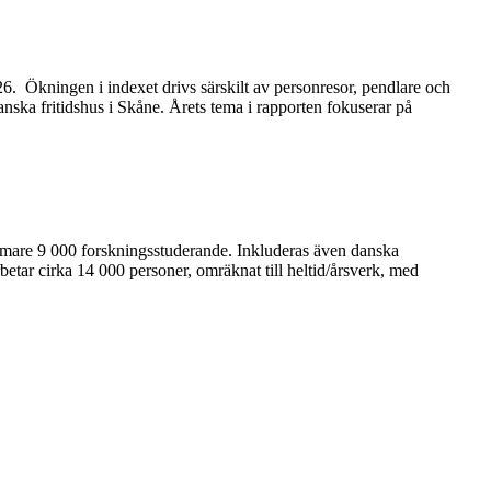
2026. Ökningen i indexet drivs särskilt av personresor, pendlare och
anska fritidshus i Skåne. Årets tema i rapporten fokuserar på
ärmare 9 000 forskningsstuderande. Inkluderas även danska
betar cirka 14 000 personer, omräknat till heltid/årsverk, med