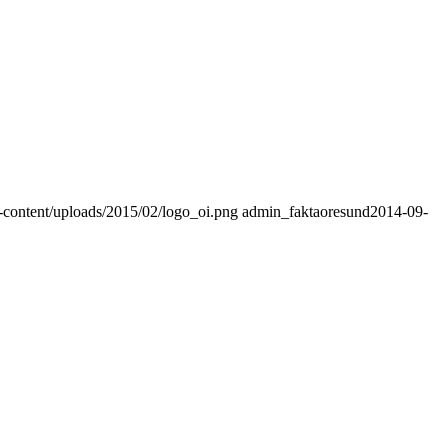
p-content/uploads/2015/02/logo_oi.png
admin_faktaoresund
2014-09-