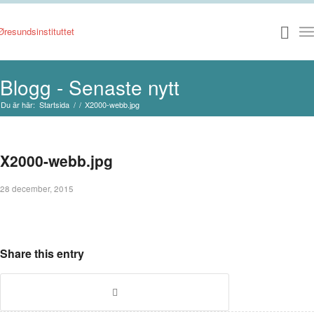
Blogg - Senaste nytt
Du är här:
Startsida
/
/
X2000-webb.jpg
X2000-webb.jpg
28 december, 2015
Share this entry