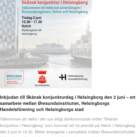
Inbjudan till Skånsk konjunkturdag i Helsingborg den 2 juni – ett
samarbete mellan Øresundsinstituttet, Helsingborgs
Handelsförening och Helsingborgs stad
Välkommen att delta i det nya årligt återkommande mötet ”Skånsk
konjunktur i Helsingborg” som kommer att ha premiär på Hetch i Helsingborg
den 2 juni kl 15.30. Mötet arrangeras i samarbete mellan Øresundsinstituttet,