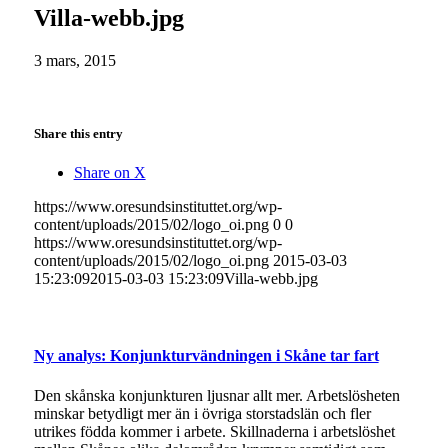
Villa-webb.jpg
3 mars, 2015
Share this entry
Share on X
https://www.oresundsinstituttet.org/wp-
content/uploads/2015/02/logo_oi.png
0
0
https://www.oresundsinstituttet.org/wp-
content/uploads/2015/02/logo_oi.png
2015-03-03
15:23:09
2015-03-03 15:23:09
Villa-webb.jpg
Ny analys: Konjunkturvändningen i Skåne tar fart
Den skånska konjunkturen ljusnar allt mer. Arbetslösheten
minskar betydligt mer än i övriga storstadslän och fler
utrikes födda kommer i arbete. Skillnaderna i arbetslöshet