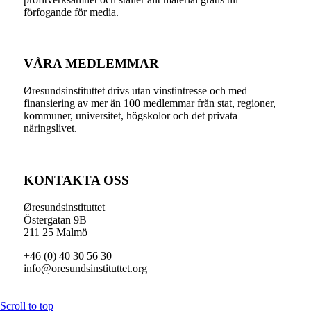
förfogande för media.
VÅRA MEDLEMMAR
Øresundsinstituttet drivs utan vinst­intresse och med
finansiering av mer än 100 medlemmar från stat, regioner,
kommuner, universitet, högskolor och det privata
näringslivet.
KONTAKTA OSS
Øresundsinstituttet
Östergatan 9B
211 25 Malmö
+46 (0) 40 30 56 30
info@oresundsinstituttet.org
Scroll to top