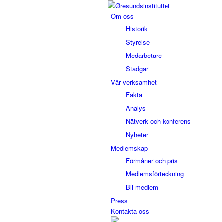
Om oss
Historik
Styrelse
Medarbetare
Stadgar
Vår verksamhet
Fakta
Analys
Nätverk och konferens
Nyheter
Medlemskap
Förmåner och pris
Medlemsförteckning
Bli medlem
Press
Kontakta oss