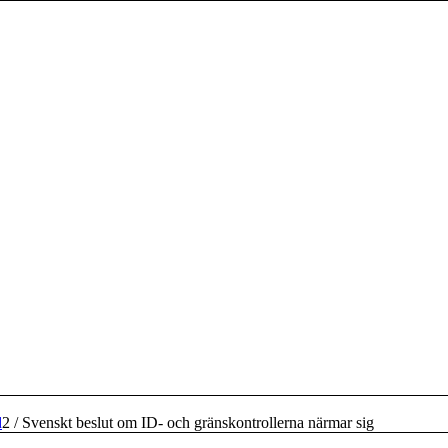
d
2
/
Svenskt beslut om ID- och gränskontrollerna närmar sig