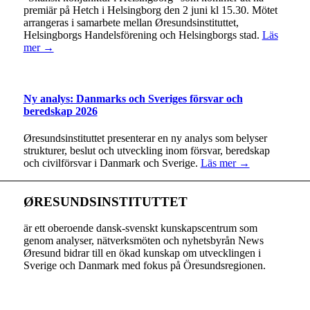
premiär på Hetch i Helsingborg den 2 juni kl 15.30. Mötet
arrangeras i samarbete mellan Øresundsinstituttet,
Helsingborgs Handelsförening och Helsingborgs stad.
Läs
mer →
Ny analys: Danmarks och Sveriges försvar och
beredskap 2026
Øresundsinstituttet presenterar en ny analys som belyser
strukturer, beslut och utveckling inom försvar, beredskap
och civilförsvar i Danmark och Sverige.
Läs mer →
ØRESUNDSINSTITUTTET
är ett oberoende dansk-svenskt kunskapscentrum som
genom analyser, nätverksmöten och nyhetsbyrån News
Øresund bidrar till en ökad kunskap om utvecklingen i
Sverige och Danmark med fokus på Öresundsregionen.