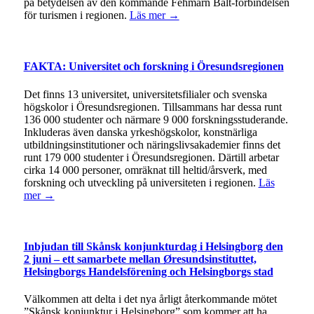
på betydelsen av den kommande Fehmarn Bält-förbindelsen
för turismen i regionen.
Läs mer →
FAKTA: Universitet och forskning i Öresundsregionen
Det finns 13 universitet, universitetsfilialer och svenska
högskolor i Öresundsregionen. Tillsammans har dessa runt
136 000 studenter och närmare 9 000 forskningsstuderande.
Inkluderas även danska yrkeshögskolor, konstnärliga
utbildningsinstitutioner och näringslivsakademier finns det
runt 179 000 studenter i Öresundsregionen. Därtill arbetar
cirka 14 000 personer, omräknat till heltid/årsverk, med
forskning och utveckling på universiteten i regionen.
Läs
mer →
Inbjudan till Skånsk konjunkturdag i Helsingborg den
2 juni – ett samarbete mellan Øresundsinstituttet,
Helsingborgs Handelsförening och Helsingborgs stad
Välkommen att delta i det nya årligt återkommande mötet
”Skånsk konjunktur i Helsingborg” som kommer att ha