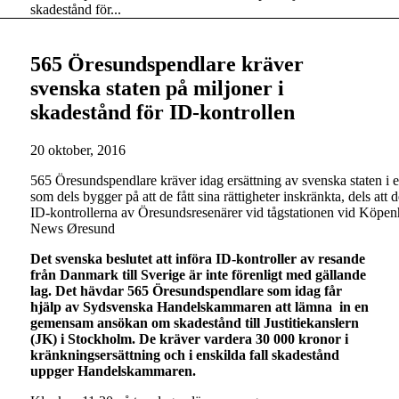
skadestånd för...
565 Öresundspendlare kräver
svenska staten på miljoner i
skadestånd för ID-kontrollen
20 oktober, 2016
565 Öresundspendlare kräver idag ersättning av svenska staten 
som dels bygger på att de fått sina rättigheter inskränkta, dels att
ID-kontrollerna av Öresundsresenärer vid tågstationen vid Köpenh
News Øresund
Det svenska beslutet att införa ID-kontroller av resande
från Danmark till Sverige är inte förenligt med gällande
lag. Det hävdar 565 Öresundspendlare som idag får
hjälp av Sydsvenska Handelskammaren att lämna in en
gemensam ansökan om skadestånd till Justitiekanslern
(JK) i Stockholm. De kräver vardera 30 000 kronor i
kränkningsersättning och i enskilda fall skadestånd
uppger Handelskammaren.