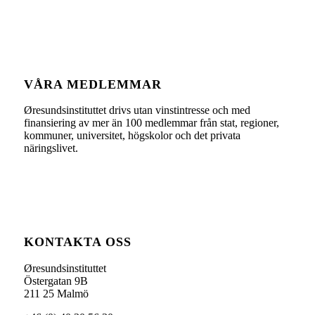
VÅRA MEDLEMMAR
Øresundsinstituttet drivs utan vinst­intresse och med
finansiering av mer än 100 medlemmar från stat, regioner,
kommuner, universitet, högskolor och det privata
näringslivet.
KONTAKTA OSS
Øresundsinstituttet
Östergatan 9B
211 25 Malmö