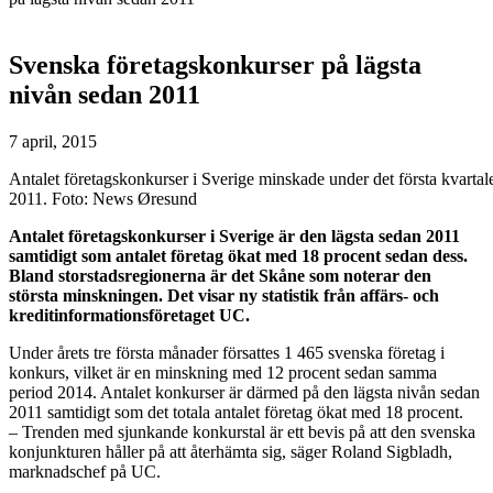
Svenska företagskonkurser på lägsta
nivån sedan 2011
7 april, 2015
Antalet företagskonkurser i Sverige minskade under det första kvartalet
2011. Foto: News Øresund
Antalet företagskonkurser i Sverige är den lägsta sedan 2011
samtidigt som antalet företag ökat med 18 procent sedan dess.
Bland storstadsregionerna är det Skåne som noterar den
största minskningen. Det visar ny statistik från affärs- och
kreditinformationsföretaget UC.
Under årets tre första månader försattes 1 465 svenska företag i
konkurs, vilket är en minskning med 12 procent sedan samma
period 2014. Antalet konkurser är därmed på den lägsta nivån sedan
2011 samtidigt som det totala antalet företag ökat med 18 procent.
– Trenden med sjunkande konkurstal är ett bevis på att den svenska
konjunkturen håller på att återhämta sig, säger Roland Sigbladh,
marknadschef på UC.