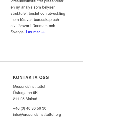
Øresundsinstituttet presenterar
en ny analys som belyser
strukturer, beslut och utveckling
inom försvar, beredskap och
civilförsvar i Danmark och
Sverige.
Läs mer →
KONTAKTA OSS
Øresundsinstituttet
Östergatan 9B
211 25 Malmö
+46 (0) 40 30 56 30
info@oresundsinstituttet.org