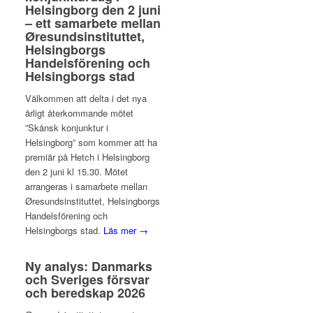
Helsingborg den 2 juni
– ett samarbete mellan
Øresundsinstituttet,
Helsingborgs
Handelsförening och
Helsingborgs stad
Välkommen att delta i det nya
årligt återkommande mötet
”Skånsk konjunktur i
Helsingborg” som kommer att ha
premiär på Hetch i Helsingborg
den 2 juni kl 15.30. Mötet
arrangeras i samarbete mellan
Øresundsinstituttet, Helsingborgs
Handelsförening och
Helsingborgs stad.
Läs mer →
Ny analys: Danmarks
och Sveriges försvar
och beredskap 2026