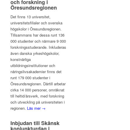
och forskning i
Öresundsregionen
Det finns 13 universitet,
universitetsfilialer och svenska
högskolor i Öresundsregionen.
Tillsammans har dessa runt 136
000 studenter och närmare 9 000
forskningsstuderande. Inkluderas
även danska yrkeshögskolor,
konstnärliga
utbildningsinstitutioner och
näringslivsakademier finns det
runt 179 000 studenter i
Öresundsregionen. Därtill arbetar
cirka 14 000 personer, omräknat
till heltid/årsverk, med forskning
och utveckling på universiteten i
regionen.
Läs mer →
Inbjudan till Skånsk
konjunkturdag i