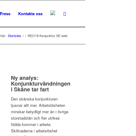
Press
Kontakta oss
 här:
Startsida
/
/
REO19 Konjunktur SE web
Ny analys:
Konjunkturvändningen
i Skåne tar fart
Den skånska konjunkturen
ljusnar allt mer. Arbetslösheten
minskar betydligt mer än i övriga
storstadslän och fler utrikes
födda kommer i arbete.
Skillnaderna i arbetslöshet