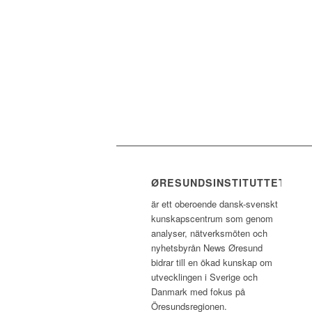
ØRESUNDSINSTITUTTET
är ett oberoende dansk-svenskt
kunskapscentrum som genom
analyser, nätverksmöten och
nyhetsbyrån News Øresund
bidrar till en ökad kunskap om
utvecklingen i Sverige och
Danmark med fokus på
Öresundsregionen.