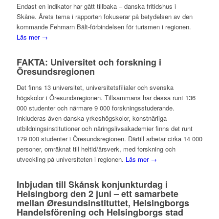
Endast en indikator har gått tillbaka – danska fritidshus i
Skåne. Årets tema i rapporten fokuserar på betydelsen av den
kommande Fehmarn Bält-förbindelsen för turismen i regionen.
Läs mer →
FAKTA: Universitet och forskning i
Öresundsregionen
Det finns 13 universitet, universitetsfilialer och svenska
högskolor i Öresundsregionen. Tillsammans har dessa runt 136
000 studenter och närmare 9 000 forskningsstuderande.
Inkluderas även danska yrkeshögskolor, konstnärliga
utbildningsinstitutioner och näringslivsakademier finns det runt
179 000 studenter i Öresundsregionen. Därtill arbetar cirka 14 000
personer, omräknat till heltid/årsverk, med forskning och
utveckling på universiteten i regionen.
Läs mer →
Inbjudan till Skånsk konjunkturdag i
Helsingborg den 2 juni – ett samarbete
mellan Øresundsinstituttet, Helsingborgs
Handelsförening och Helsingborgs stad