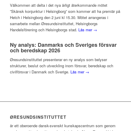
Välkommen att delta i det nya årligt återkommande mötet
”Skånsk konjunktur i Helsingborg” som kommer att ha premiär på
Hetch i Helsingborg den 2 juni kl 15.30. Mötet arrangeras i
samarbete mellan Øresundsinstituttet, Helsingborgs
Handelsförening och Helsingborgs stad.
Läs mer →
Ny analys: Danmarks och Sveriges försvar
och beredskap 2026
Øresundsinstituttet presenterar en ny analys som belyser
strukturer, beslut och utveckling inom försvar, beredskap och
civilförsvar i Danmark och Sverige.
Läs mer →
ØRESUNDSINSTITUTTET
är ett oberoende dansk-svenskt kunskapscentrum som genom