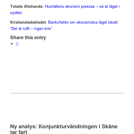
Ystads Allehanda
:
Hushållens ekonomi pressas – så är läget i
sydöst
Kristianstadsbladet
:
Bankchefen om ekonomiska läget lokalt:
”Det är tufft – ingen kris”
Share this entry
Ny analys: Konjunkturvändningen i Skåne
tar fart