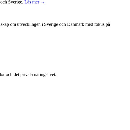
k och Sverige.
Läs mer →
unskap om utvecklingen i Sverige och Danmark med fokus på
or och det privata näringslivet.