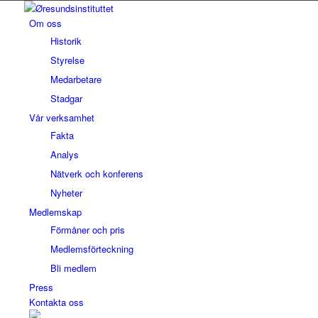
Om oss
Historik
Styrelse
Medarbetare
Stadgar
Vår verksamhet
Fakta
Analys
Nätverk och konferens
Nyheter
Medlemskap
Förmåner och pris
Medlemsförteckning
Bli medlem
Press
Kontakta oss