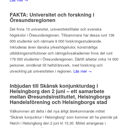
FAKTA: Universitet och forskning i
Öresundsregionen
Det finns 13 universitet, universitetsfilialer och svenska
högskolor i Öresundsregionen. Tillsammans har dessa runt 136
000 studenter och närmare 9 000 forskningsstuderande.
Inkluderas även danska yrkeshögskolor, konstnärliga
utbildningsinstitutioner och näringslivsakademier finns det runt
179 000 studenter i Öresundsregionen. Därtill arbetar cirka 14 000
personer, omräknat till heltid/årsverk, med forskning och
utveckling på universiteten i regionen.
Läs mer →
Inbjudan till Skånsk konjunkturdag i
Helsingborg den 2 juni – ett samarbete
mellan Øresundsinstituttet, Helsingborgs
Handelsförening och Helsingborgs stad
Välkommen att delta i det nya årligt återkommande mötet
”Skånsk konjunktur i Helsingborg” som kommer att ha premiär på
Hetch i Helsingborg den 2 juni kl 15.30. Mötet arrangeras i