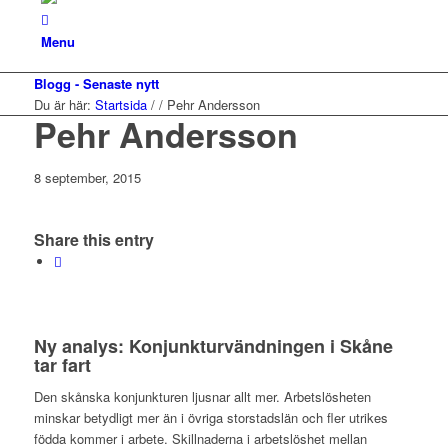
Menu
Blogg - Senaste nytt
Du är här:
Startsida
/
/
Pehr Andersson
Pehr Andersson
8 september, 2015
Share this entry
Ny analys: Konjunkturvändningen i Skåne
tar fart
Den skånska konjunkturen ljusnar allt mer. Arbetslösheten
minskar betydligt mer än i övriga storstadslän och fler utrikes
födda kommer i arbete. Skillnaderna i arbetslöshet mellan