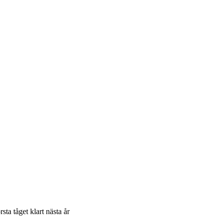
ta tåget klart nästa år