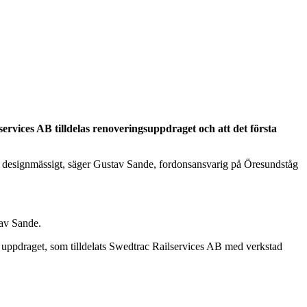
services AB tilldelas renoveringsuppdraget och att det första
 och designmässigt, säger Gustav Sande, fordonsansvarig på Öresundståg
tav Sande.
h uppdraget, som tilldelats Swedtrac Railservices AB med verkstad