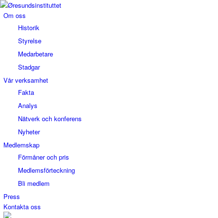
Om oss
Historik
Styrelse
Medarbetare
Stadgar
Vår verksamhet
Fakta
Analys
Nätverk och konferens
Nyheter
Medlemskap
Förmåner och pris
Medlemsförteckning
Bli medlem
Press
Kontakta oss