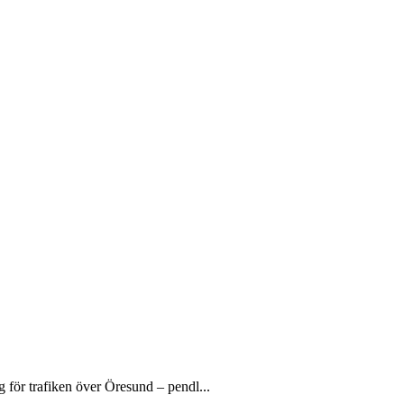
g för trafiken över Öresund – pendl...