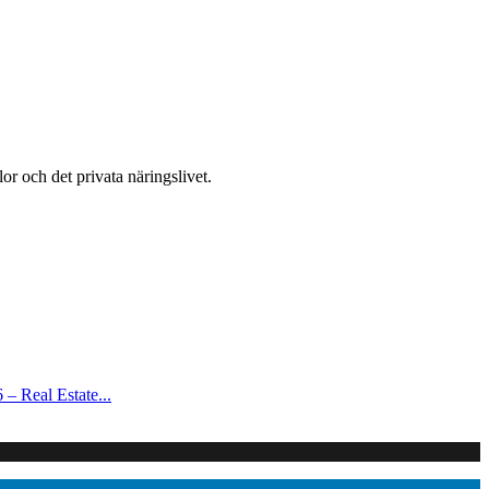
or och det privata näringslivet.
– Real Estate...