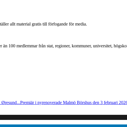
r allt material gratis till förfogande för media.
mer än 100 medlemmar från stat, regioner, kommuner, universitet, högskol
 Øresund...
Premiär i nyrenoverade Malmö Börshus den 3 februari 2026 