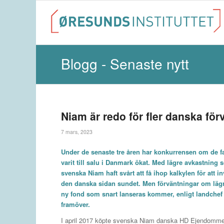
Blogg - Senaste nytt
Niam är redo för fler danska fö
7 mars, 2023
Under de senaste tre åren har konkurrensen om de f
varit till salu i Danmark ökat. Med lägre avkastning 
svenska Niam haft svårt att få ihop kalkylen för att i
den danska sidan sundet. Men förväntningar om lägr
ny fond som snart lanseras kommer, enligt landchef M
framöver.
I april 2017 köpte svenska Niam danska HD Ejendomme me