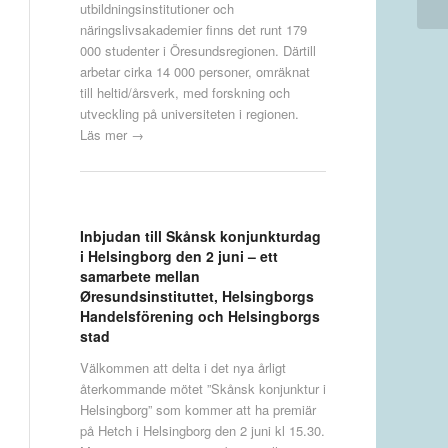
utbildningsinstitutioner och
näringslivsakademier finns det runt 179
000 studenter i Öresundsregionen. Därtill
arbetar cirka 14 000 personer, omräknat
till heltid/årsverk, med forskning och
utveckling på universiteten i regionen.
Läs mer →
Inbjudan till Skånsk konjunkturdag
i Helsingborg den 2 juni – ett
samarbete mellan
Øresundsinstituttet, Helsingborgs
Handelsförening och Helsingborgs
stad
Välkommen att delta i det nya årligt
återkommande mötet ”Skånsk konjunktur i
Helsingborg” som kommer att ha premiär
på Hetch i Helsingborg den 2 juni kl 15.30.