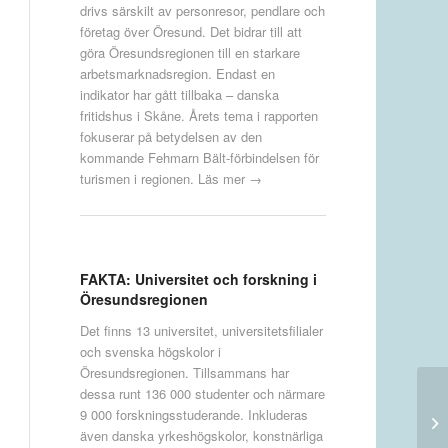
drivs särskilt av personresor, pendlare och
företag över Öresund. Det bidrar till att
göra Öresundsregionen till en starkare
arbetsmarknadsregion. Endast en
indikator har gått tillbaka – danska
fritidshus i Skåne. Årets tema i rapporten
fokuserar på betydelsen av den
kommande Fehmarn Bält-förbindelsen för
turismen i regionen.
Läs mer →
FAKTA: Universitet och forskning i
Öresundsregionen
Det finns 13 universitet, universitetsfilialer
och svenska högskolor i
Öresundsregionen. Tillsammans har
dessa runt 136 000 studenter och närmare
9 000 forskningsstuderande. Inkluderas
även danska yrkeshögskolor, konstnärliga