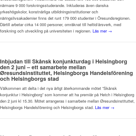
närmare 9 000 forskningsstuderande. Inkluderas även danska
yrkeshögskolor, konstnärliga utbildningsinstitutioner och
näringslivsakademier finns det runt 179 000 studenter i Öresundsregionen.
Därtill arbetar cirka 14 000 personer, omräknat till heltid/årsverk, med
forskning och utveckling på universiteten i regionen.
Läs mer →
Inbjudan till Skånsk konjunkturdag i Helsingborg
den 2 juni – ett samarbete mellan
Øresundsinstituttet, Helsingborgs Handelsförening
och Helsingborgs stad
Välkommen att delta i det nya årligt återkommande mötet ”Skånsk
konjunktur i Helsingborg” som kommer att ha premiär på Hetch i Helsingborg
den 2 juni kl 15.30. Mötet arrangeras i samarbete mellan Øresundsinstituttet,
Helsingborgs Handelsförening och Helsingborgs stad.
Läs mer →