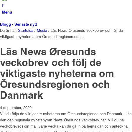
Menu
Blogg - Senaste nytt
Du är här:
Startsida
/
Media
/
Läs News Øresunds veckobrev och följ de
viktigaste nyheterna om Öresundsregionen och...
Läs News Øresunds
veckobrev och följ de
viktigaste nyheterna om
Öresundsregionen och
Danmark
4 september, 2020
Vill du följa de viktigaste nyheterna om Öresundsregionen och Danmark – läs
den den regionala nyhetsbyrån News Øresunds veckobrev här. Vill du ha
veckobrevet i din mail varje vecka kan du gå in på hemsidan och anteckna