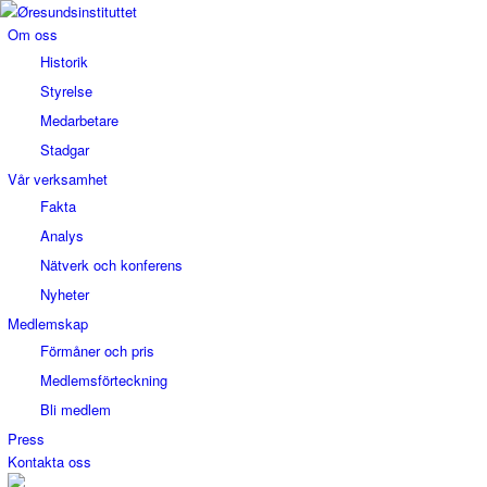
Om oss
Historik
Styrelse
Medarbetare
Stadgar
Vår verksamhet
Fakta
Analys
Nätverk och konferens
Nyheter
Medlemskap
Förmåner och pris
Medlemsförteckning
Bli medlem
Press
Kontakta oss