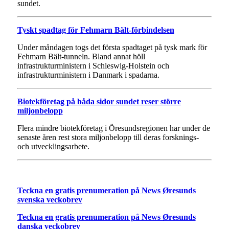
sundet.
Tyskt spadtag för Fehmarn Bält-förbindelsen
Under måndagen togs det första spadtaget på tysk mark för
Fehmarn Bält-tunneln. Bland annat höll
infrastrukturministern i Schleswig-Holstein och
infrastrukturministern i Danmark i spadarna.
Biotekföretag på båda sidor sundet reser större
miljonbelopp
Flera mindre biotekföretag i Öresundsregionen har under de
senaste åren rest stora miljonbelopp till deras forsknings-
och utvecklingsarbete.
Teckna en gratis prenumeration på News Øresunds
svenska veckobrev
Teckna en gratis prenumeration på News Øresunds
danska veckobrev