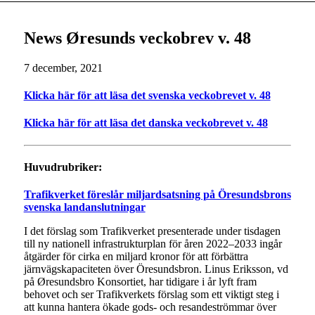
News Øresunds veckobrev v. 48
7 december, 2021
Klicka här för att läsa det svenska veckobrevet v. 48
Klicka här för att läsa det danska veckobrevet v. 48
Huvudrubriker:
Trafikverket föreslår miljardsatsning på Öresundsbrons
svenska landanslutningar
I det förslag som Trafikverket presenterade under tisdagen
till ny nationell infrastrukturplan för åren 2022–2033 ingår
åtgärder för cirka en miljard kronor för att förbättra
järnvägskapaciteten över Öresundsbron. Linus Eriksson, vd
på Øresundsbro Konsortiet, har tidigare i år lyft fram
behovet och ser Trafikverkets förslag som ett viktigt steg i
att kunna hantera ökade gods- och resandeströmmar över