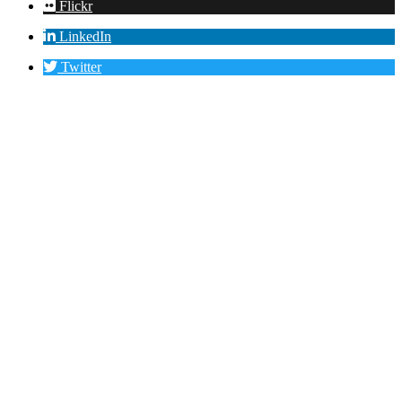
Flickr
LinkedIn
Twitter