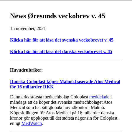
News Øresunds veckobrev v. 45
15 november, 2021
Klicka här för att läsa det svenska veckobrevet v. 45
Klicka här för att läsa det danska veckobrevet v. 45
Huvudrubriker:
Danska Coloplast köper Malmö-baserade Atos Medical
för 16 miljarder DKK
Danmarks största medtechbolag Coloplast
meddelade
i
måndags att de köper det svenska medtechbolaget Atos
Medical som har sitt globala huvudkontor i Malmö.
Köpeskillingen för Atos Medical på 16 miljarder danska
kronor gör uppköpet till det största någonsin för Coloplast,
enligt
MedWatch
.