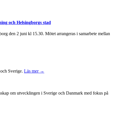
ning och Helsingborgs stad
rg den 2 juni kl 15.30. Mötet arrangeras i samarbete mellan
k och Sverige.
Läs mer →
unskap om utvecklingen i Sverige och Danmark med fokus på