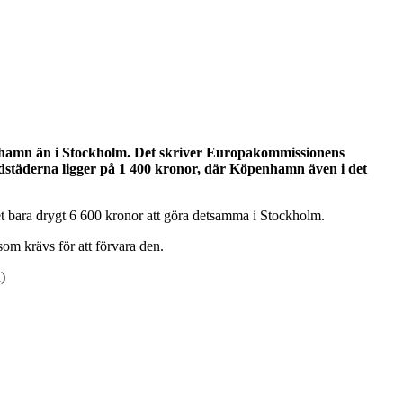
penhamn än i Stockholm. Det skriver Europakommissionens
vudstäderna ligger på 1 400 kronor, där Köpenhamn även i det
et bara drygt 6 600 kronor att göra detsamma i Stockholm.
om krävs för att förvara den.
)