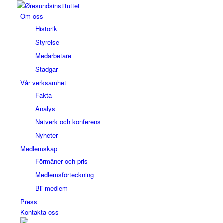
Om oss
Historik
Styrelse
Medarbetare
Stadgar
Vår verksamhet
Fakta
Analys
Nätverk och konferens
Nyheter
Medlemskap
Förmåner och pris
Medlemsförteckning
Bli medlem
Press
Kontakta oss