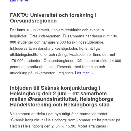
FAKTA: Universitet och forskning i
Öresundsregionen
Det finns 13 universitet, universitetsfilialer och svenska
högskolor i Öresundsregionen. Tillsammans har dessa runt 136
000 studenter och närmare 9 000 forskningsstuderande.
Inkluderas även danska yrkeshögskolor, konstnärliga
utbildningsinstitutioner och näringslivsakademier finns det runt
179 000 studenter i Öresundsregionen. Därtill arbetar cirka 14 000
personer, omräknat till heltid/årsverk, med forskning och
utveckling på universiteten i regionen.
Läs mer →
Inbjudan till Skånsk konjunkturdag i
Helsingborg den 2 juni – ett samarbete
mellan Øresundsinstituttet, Helsingborgs
Handelsförening och Helsingborgs stad
Välkommen att delta i det nya årligt återkommande mötet
”Skånsk konjunktur i Helsingborg” som kommer att ha premiär på
Hetch i Helsingborg den 2 juni kl 15.30. Mötet arrangeras i