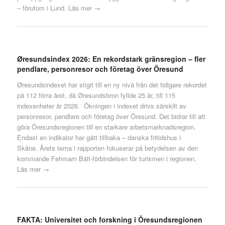
– förutom i Lund.
Läs mer →
Øresundsindex 2026: En rekordstark gränsregion – fler
pendlare, personresor och företag över Öresund
Øresundsindexet har stigit till en ny nivå från det tidigare rekordet
på 112 förra året, då Øresundsbron fyllde 25 år, till 115
indexenheter år 2026. Ökningen i indexet drivs särskilt av
personresor, pendlare och företag över Öresund. Det bidrar till att
göra Öresundsregionen till en starkare arbetsmarknadsregion.
Endast en indikator har gått tillbaka – danska fritidshus i
Skåne. Årets tema i rapporten fokuserar på betydelsen av den
kommande Fehmarn Bält-förbindelsen för turismen i regionen.
Läs mer →
FAKTA: Universitet och forskning i Öresundsregionen