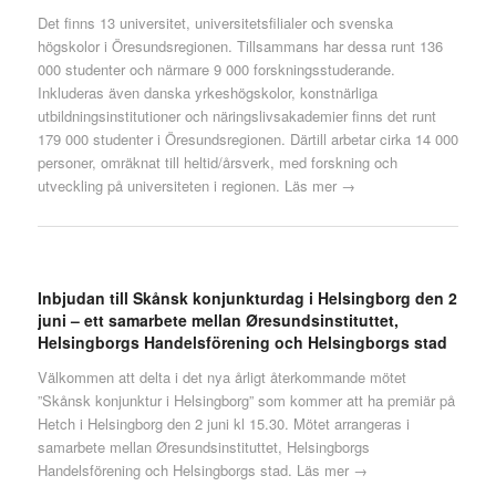
Det finns 13 universitet, universitetsfilialer och svenska
högskolor i Öresundsregionen. Tillsammans har dessa runt 136
000 studenter och närmare 9 000 forskningsstuderande.
Inkluderas även danska yrkeshögskolor, konstnärliga
utbildningsinstitutioner och näringslivsakademier finns det runt
179 000 studenter i Öresundsregionen. Därtill arbetar cirka 14 000
personer, omräknat till heltid/årsverk, med forskning och
utveckling på universiteten i regionen.
Läs mer →
Inbjudan till Skånsk konjunkturdag i Helsingborg den 2
juni – ett samarbete mellan Øresundsinstituttet,
Helsingborgs Handelsförening och Helsingborgs stad
Välkommen att delta i det nya årligt återkommande mötet
”Skånsk konjunktur i Helsingborg” som kommer att ha premiär på
Hetch i Helsingborg den 2 juni kl 15.30. Mötet arrangeras i
samarbete mellan Øresundsinstituttet, Helsingborgs
Handelsförening och Helsingborgs stad.
Läs mer →