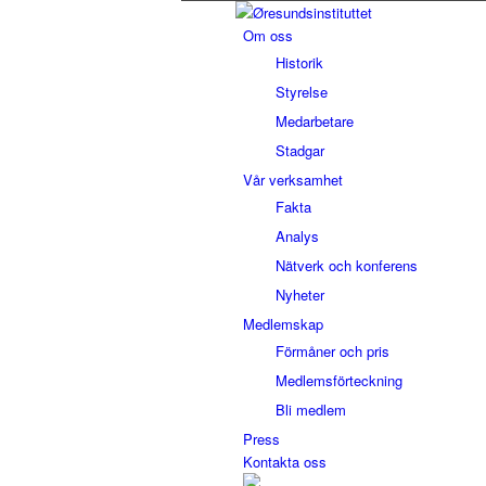
Om oss
Historik
Styrelse
Medarbetare
Stadgar
Vår verksamhet
Fakta
Analys
Nätverk och konferens
Nyheter
Medlemskap
Förmåner och pris
Medlemsförteckning
Bli medlem
Press
Kontakta oss